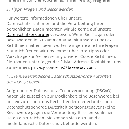
innerhalb von vier Wochen auf Ihren Antrag reagieren.
3.
Tipps, Fragen und Beschwerden
Für weitere Informationen über unsere
Datenschutzrichtlinien und die Verarbeitung Ihrer
persönlichen Daten möchten wir Sie gerne auf unsere
Datenschutzerklärung
verweisen. Wenn Sie Fragen oder
Beschwerden im Zusammenhang mit unseren Cookie-
Richtlinien haben, beantworten wir gerne alle Ihre Fragen.
Natürlich freuen wir uns immer über Ihre Tipps oder
Vorschläge zur Verbesserung unserer Cookie-Richtlinien.
Sie können unter folgender E-Mail-Adresse Kontakt mit uns
aufnehmen:
privacy-concerns@takeaway.com
.
4.
Die niederländische Datenschutzbehörde Autoriteit
persoonsgegevens
Aufgrund der Datenschutz-Grundverordnung (DSGVO)
haben Sie zusätzlich zur Möglichkeit, eine Beschwerde bei
uns einzureichen, das Recht, bei der niederländischen
Datenschutzbehörde (Autoriteit persoonsgegevens) eine
Beschwerde gegen die Verarbeitung Ihrer persönlichen
Daten einzureichen. Sie können sich dazu an die
niederländische Datenschutzbehörde wenden.