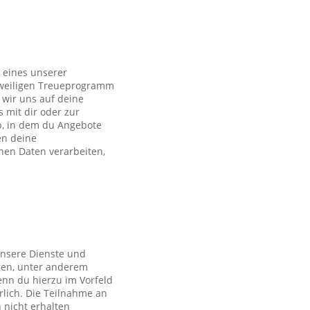
 eines unserer
eweiligen Treueprogramm
wir uns auf deine
s mit dir oder zur
p, in dem du Angebote
en deine
en Daten verarbeiten,
unsere Dienste und
ren, unter anderem
nn du hierzu im Vorfeld
rlich. Die Teilnahme an
 nicht erhalten