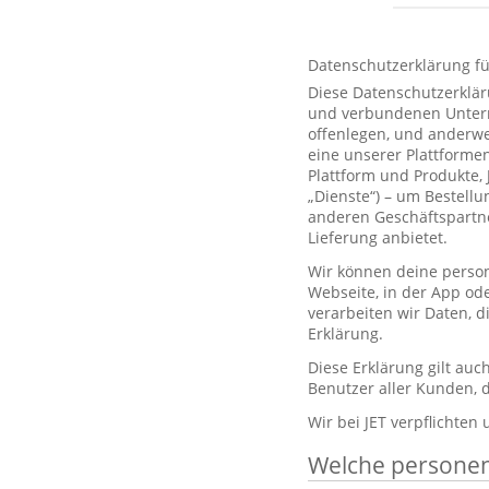
Datenschutzerklärung f
Diese Datenschutzerklär
und verbundenen Unterne
offenlegen, und anderwe
eine unserer Plattformen
Plattform und Produkte,
„Dienste“) – um Bestell
anderen Geschäftspartne
Lieferung anbietet.
Wir können deine person
Webseite, in der App od
verarbeiten wir Daten, 
Erklärung.
Diese Erklärung gilt au
Benutzer aller Kunden, d
Wir bei JET verpflichten
Welche persone