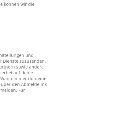
ke können wir die
mitteilungen und
r Dienste zuzusenden.
artnern sowie andere
ierbei auf deine
ch. Wann immer du deine
h über den Abmeldelink
bmelden. Für