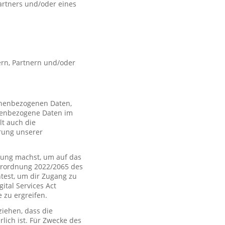
artners und/oder eines
rn, Partnern und/oder
sonenbezogenen Daten,
nenbezogene Daten im
t auch die
rung unserer
ung machst, um auf das
Verordnung 2022/2065 des
htest, um dir Zugang zu
tal Services Act
zu ergreifen.
iehen, dass die
rlich ist. Für Zwecke des