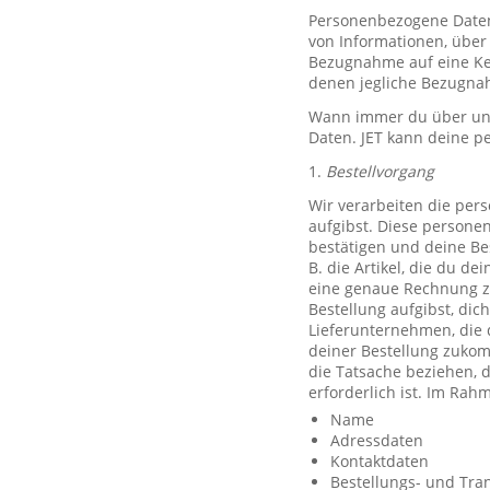
Personenbezogene Daten, 
von Informationen, über 
Bezugnahme auf eine Ken
denen jegliche Bezugnah
Wann immer du über unse
Daten. JET kann deine p
1.
Bestellvorgang
Wir verarbeiten die per
aufgibst. Diese persone
bestätigen und deine Be
B. die Artikel, die du d
eine genaue Rechnung z
Bestellung aufgibst, dic
Lieferunternehmen, die 
deiner Bestellung zuko
die Tatsache beziehen, d
erforderlich ist. Im Ra
Name
Adressdaten
Kontaktdaten
Bestellungs- und Tra