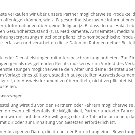
te verkaufen wir über unsere Partner möglicherweise Produkte, d
offenlegen können, wie z. B. gesundheitsbezogene Informationen 
, Informationen über deine Religion (z. B. dass du nur Halal-Leben
en Gesundheitszustand (z. B. Medikamente, Arzneimittel, medizini
ahrungsergänzungsmittel oder pflanzliche/homöopathische Produk
Wir erfassen und verarbeiten diese Daten im Rahmen deiner Bestel
e oder Dienstleistungen mit Altersbeschränkung anbieten. Zur Ei
ungen gemäß des geltenden Rechts müssen wir im Vorfeld des Verk
ienstleistungen möglicherweise dein Alter und deine Identität übe
 Vorlage eines gültigen, staatlich ausgestellten Ausweisdokuments
eigerst, ein Ausweisdokument zu übermitteln, nicht verpflichtet ist,
ustellen.
ewertungen
stellung wirst du von den Partnern oder Fahrern möglicherweise
n dir eventuell ebenfalls die Möglichkeit, Partner und/oder Fahre
n wir uns auf deine Einwilligung oder die Tatsache beziehen, das
mit dir oder zur Einhaltung von Gesetzen erforderlich ist.
sonenbezogenen Daten, die du bei der Einreichung einer Bewertung