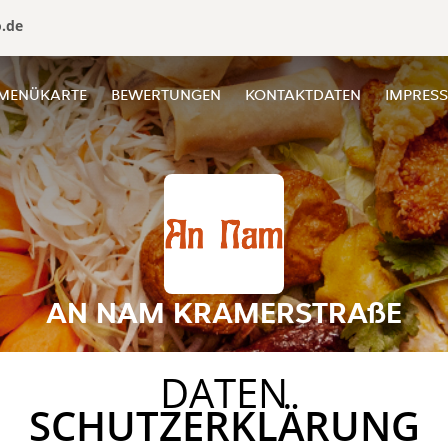
o.de
MENÜKARTE
BEWERTUNGEN
KONTAKTDATEN
IMPRES
AN NAM KRAMERSTRAßE
DATEN
SCHUTZERKLÄRUNG