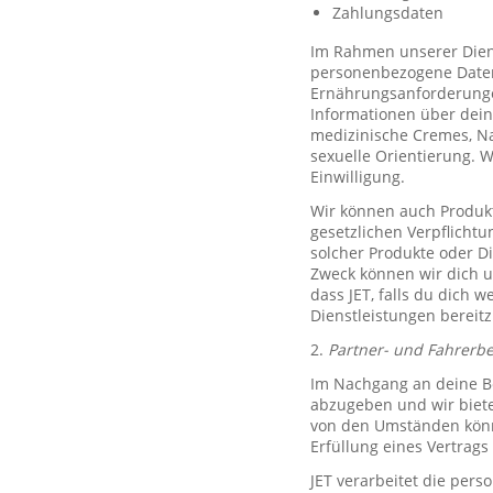
Zahlungsdaten
Im Rahmen unserer Diens
personenbezogene Daten 
Ernährungsanforderungen)
Informationen über dein
medizinische Cremes, N
sexuelle Orientierung. 
Einwilligung.
Wir können auch Produkt
gesetzlichen Verpflicht
solcher Produkte oder D
Zweck können wir dich um
dass JET, falls du dich w
Dienstleistungen bereitz
2.
Partner- und Fahrerb
Im Nachgang an deine Be
abzugeben und wir biete
von den Umständen könne
Erfüllung eines Vertrags 
JET verarbeitet die per