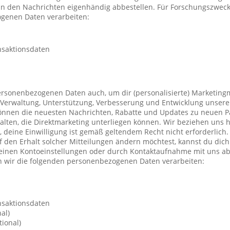
 in den Nachrichten eigenhändig abbestellen. Für Forschungszwec
genen Daten verarbeiten:
nsaktionsdaten
ersonenbezogenen Daten auch, um dir (personalisierte) Marketing
Verwaltung, Unterstützung, Verbesserung und Entwicklung unsere
önnen die neuesten Nachrichten, Rabatte und Updates zu neuen P
ten, die Direktmarketing unterliegen können. Wir beziehen uns h
n, deine Einwilligung ist gemäß geltendem Recht nicht erforderli
f den Erhalt solcher Mitteilungen ändern möchtest, kannst du dic
deinen Kontoeinstellungen oder durch Kontaktaufnahme mit uns a
 wir die folgenden personenbezogenen Daten verarbeiten:
nsaktionsdaten
al)
ional)