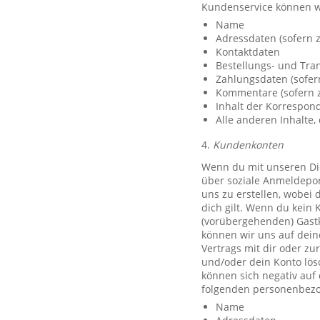
Kundenservice können w
Name
Adressdaten (sofern z
Kontaktdaten
Bestellungs- und Tra
Zahlungsdaten (sofer
Kommentare (sofern z
Inhalt der Korrespo
Alle anderen Inhalte, 
4.
Kundenkonten
Wenn du mit unseren Die
über soziale Anmeldeport
uns zu erstellen, wobei 
dich gilt. Wenn du kein 
(vorübergehenden) Gast
können wir uns auf deine
Vertrags mit dir oder zu
und/oder dein Konto lös
können sich negativ auf
folgenden personenbezo
Name