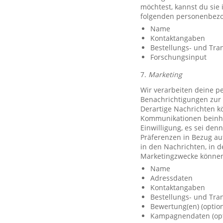
möchtest, kannst du sie
folgenden personenbezo
Name
Kontaktangaben
Bestellungs- und Tra
Forschungsinput
7.
Marketing
Wir verarbeiten deine p
Benachrichtigungen zur 
Derartige Nachrichten k
Kommunikationen beinhal
Einwilligung, es sei den
Präferenzen in Bezug au
in den Nachrichten, in 
Marketingzwecke können
Name
Adressdaten
Kontaktangaben
Bestellungs- und Tra
Bewertung(en) (option
Kampagnendaten (opt