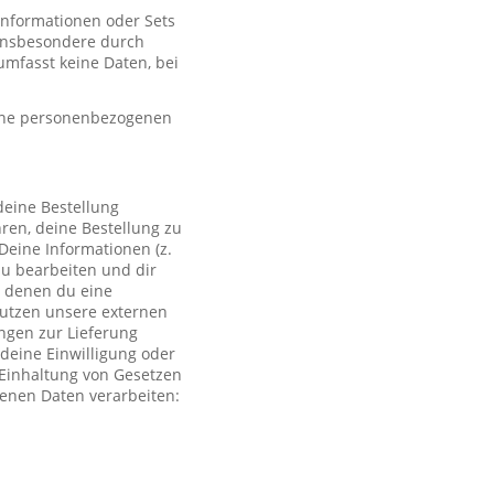
 Informationen oder Sets
, insbesondere durch
mfasst keine Daten, bei
eine personenbezogenen
deine Bestellung
ren, deine Bestellung zu
Deine Informationen (z.
zu bearbeiten und dir
i denen du eine
 nutzen unsere externen
ngen zur Lieferung
deine Einwilligung oder
r Einhaltung von Gesetzen
genen Daten verarbeiten: