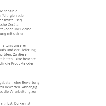
ie sensible
(Allergien oder
smittel isst),
sche Geräte,
te) oder über deine
lung mit deiner
nhaltung unserer
aufs und der Lieferung
rprüfen. Zu diesem
 bitten. Bitte beachte,
 dir die Produkte oder
 gebeten, eine Bewertung
r zu bewerten. Abhängig
s die Verarbeitung zur
 angibst. Du kannst